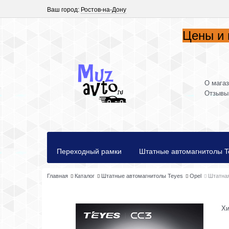
Ваш город:
Ростов-на-Дону
Цены и 
О мага
Отзывы
Переходный рамки
Штатные автомагнитолы T
Главная
Каталог
Штатные автомагнитолы Teyes
Opel
Штатная
Хи